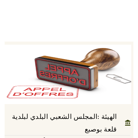
الهيئة :المجلس الشعبي البلدي لبلدية
قلعة بوصبع