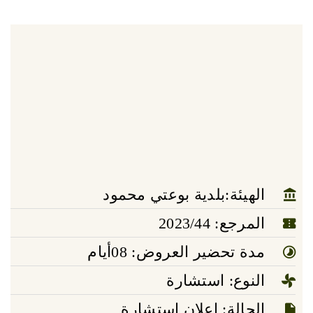
الهيئة:بلدية بوعتي محمود
المرجع: 2023/44
مدة تحضير العروض: 08أيام
النوع: استشارة
الحالة: إعلان استشارة