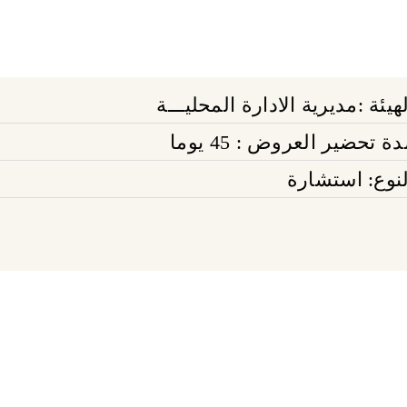
هيئة :مديرية الادارة المحليـــة
ة تحضير العروض : 45 يوما
لنوع: استشارة