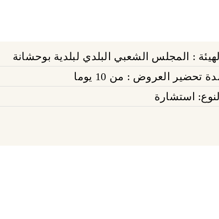
لهيئة : المجلس الشعبي البلدي لبلدية بوحشانة
ة تحضير العروض : من 10 يوما
لنوع: استشارة