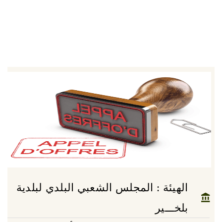
الهيئة : المجلس الشعبي البلدي لبلدية
بلخـــير