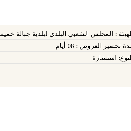
لهيئة : المجلس الشعبي البلدي لبلدية جبالة خمي
ة تحضير العروض : 08 أيام
لنوع: استشارة