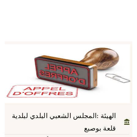
الهيئة :المجلس الشعبي البلدي لبلدية
قلعة بوصبع