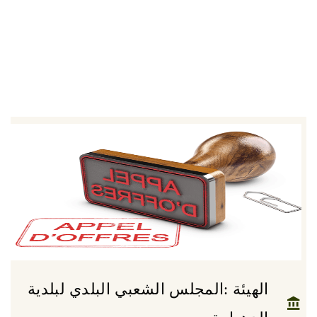
الهيئة :المجلس الشعبي البلدي لبلدية