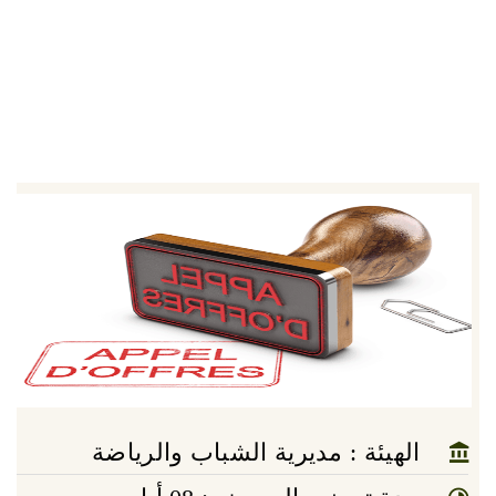
الهيئة : مديرية الشباب والرياضة