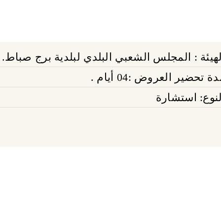
لهيئة : المجلس الشعبي البلدي لبلدية برج صباط.
ة تحضير العروض :04 أيام .
لنوع: استشارة