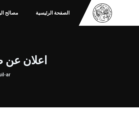
الصفحة الرئيسية
مصالح الو
اعلان عن طل
il-ar