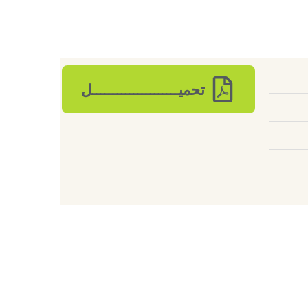
تحميـــــــــــــــــــــل