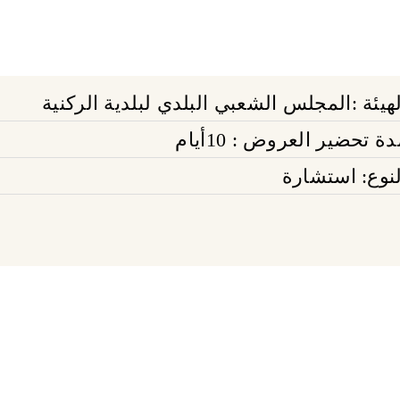
لهيئة :المجلس الشعبي البلدي لبلدية الركنية
ة تحضير العروض : 10أيام
لنوع: استشارة