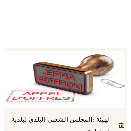
الهيئة :المجلس الشعبي البلدي لبلدية