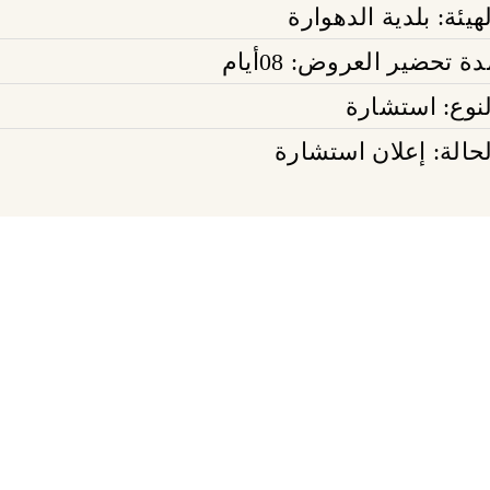
هيئة: بلدية الدهوارة
ة تحضير العروض: 08أيام
لنوع: استشارة
لحالة: إعلان استشارة