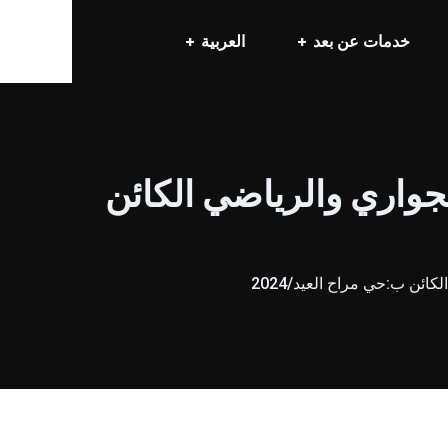
خدمات عن بعد
العربية
جواري والرياضي الكائن
ئن ب:حي مراح العيد/2024