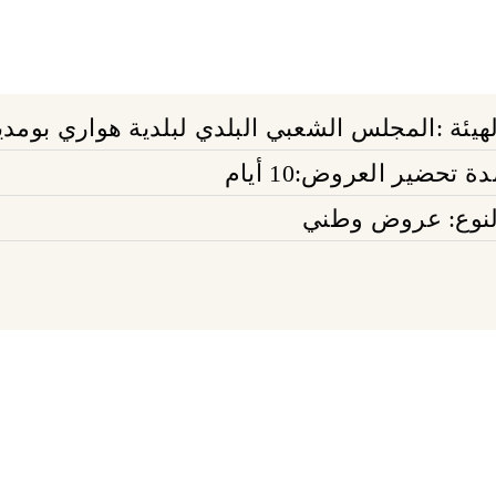
لهيئة :المجلس الشعبي البلدي لبلدية هواري بومد
ة تحضير العروض:10 أيام
لنوع: عروض وطني