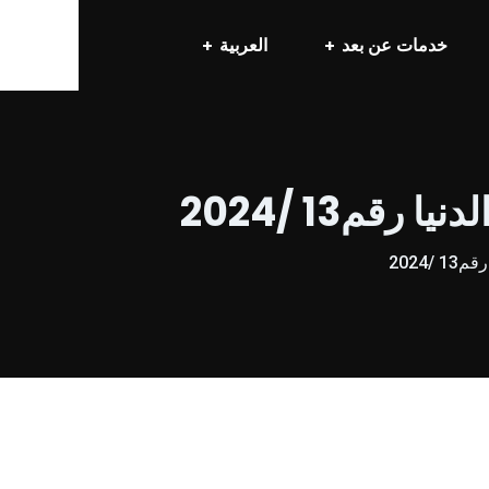
خدمات عن بعد
العربية
م13 /2024
2024