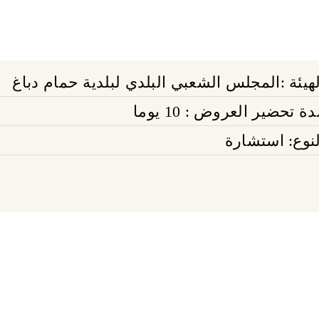
لهيئة :المجلس الشعبي البلدي لبلدية حمام دباغ
ة تحضير العروض : 10 يوما
لنوع: استشارة