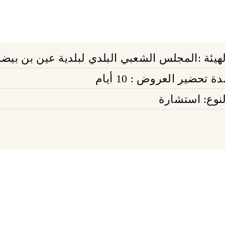
لهيئة :المجلس الشعبي البلدي لبلدية عين بن بيضا
ة تحضير العروض : 10 أيام
لنوع: استشارة