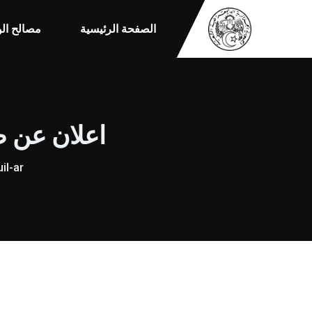
الصفحة الرئيسية
مصالح الو
اعلان عن طل
il-ar