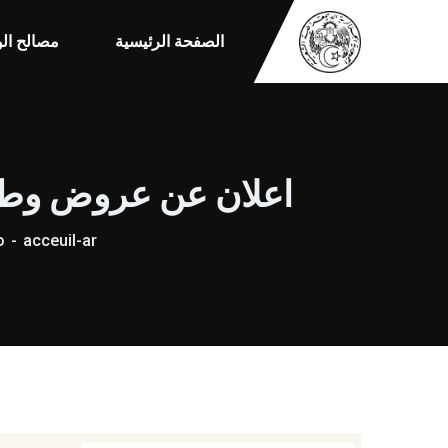
الصفحة الرئيسية
مصالح الو
اعلان عن عروض وطني مف
o
acceuil-ar