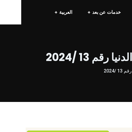
خدمات عن بعد
العربية
م 13 /2024
/2024