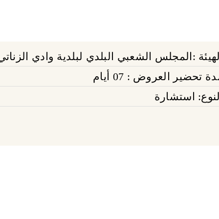
لهيئة :المجلس الشعبي البلدي لبلدية وادي الزناتي
ة تحضير العروض : 07 أيام
لنوع: استشارة