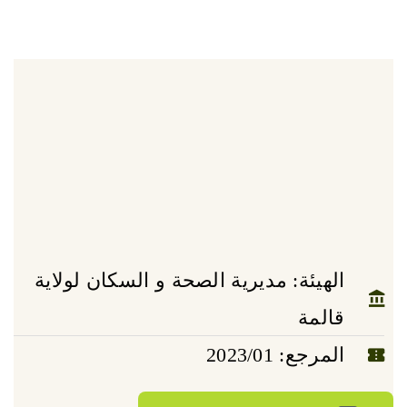
الهيئة: مديرية الصحة و السكان لولاية
قالمة
المرجع: 2023/01