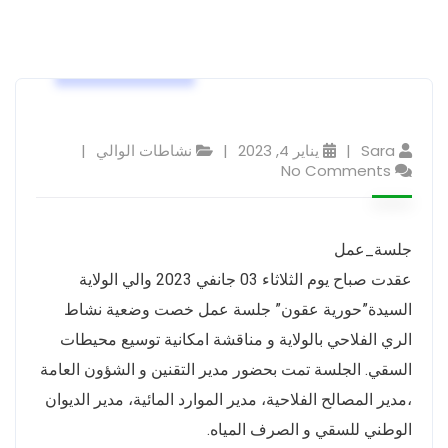
نشاطات الوالي
Sara
يناير 4, 2023
نشاطات الوالي
No Comments
جلسة_عمل
عقدت صباح يوم الثلاثاء 03 جانفي 2023 والي الولاية
السيدة”حورية عقون” جلسة عمل خصت وضعية نشاط
الري الفلاحي بالولاية و مناقشة امكانية توسيع محيطات
السقي. الجلسة تمت بحضور مدير التقنين و الشؤون العامة
،مدير المصالح الفلاحية، مدير الموارد المائية، مدير الديوان
الوطني للسقي و الصرف المياه.