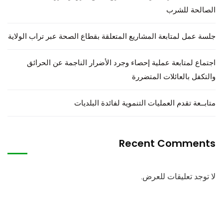
الصالحة للشرب
جلسة عمل لمتابعة المشاريع المتعلقة بقطاع الصحة عبر تراب الولاية
اجتماع لمتابعة عملية إحصاء وجرد الأضرار الناجمة عن الحرائق
والتكفل بالعائلات المتضررة
متابــعة تقدم العمليات التنموية لفائدة البلديات
Recent Comments
لا توجد تعليقات للعرض.