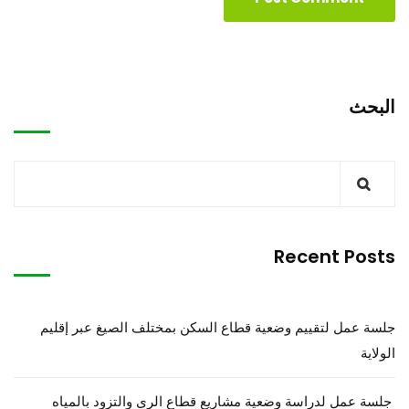
البحث
Recent Posts
جلسة عمل لتقييم وضعية قطاع السكن بمختلف الصيغ عبر إقليم
الولاية
جلسة عمل لدراسة وضعية مشاريع قطاع الري والتزود بالمياه