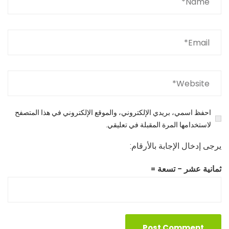
احفظ اسمي، بريدي الإلكتروني، والموقع الإلكتروني في هذا المتصفح
لاستخدامها المرة المقبلة في تعليقي.
يرجى إدخال الإجابة بالأرقام:
ثمانية عشر − تسعة =