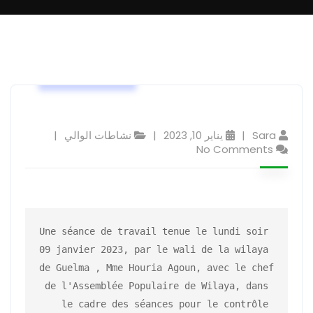
نشاطات الوالي
Sara
يناير 10, 2023
نشاطات الوالي
No Comments
Une séance de travail tenue le lundi soir 
09 janvier 2023, par le wali de la wilaya 
de Guelma , Mme Houria Agoun, avec le chef 
de l'Assemblée Populaire de Wilaya, dans 
le cadre des séances pour le contrôle 