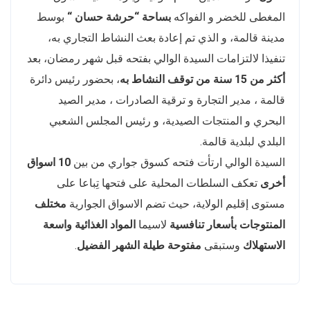
المغطى للخضر و الفواكه
بساحة “حرشة حسان “
بوسط
مدينة قالمة، و الذي تم إعادة بعث النشاط التجاري به،
تنفيذا لالتزامات السيدة الوالي بفتحه قبل شهر رمضان، بعد
أكثر من 15 سنة من توقف النشاط به
، بحضور رئيس دائرة
قالمة ، مدير التجارة و ترقية الصادرات ، مدير الصيد
البحري و المنتجات الصيدية، و رئيس المجلس الشعبي
البلدي لبلدية قالمة.
السيدة الوالي ارتأت فتحه كسوق جواري من بين
10 اسواق
أخرى
تعكف السلطات المحلية على فتحها تِباعا على
مستوى إقليم الولاية، حيث تضم الاسواق الجوارية
مختلف
المنتوجات بأسعار تنافسية
لاسيما
المواد الغذائية واسعة
الاستهلاك
وستبقى
مفتوحة طيلة الشهر الفضيل
.