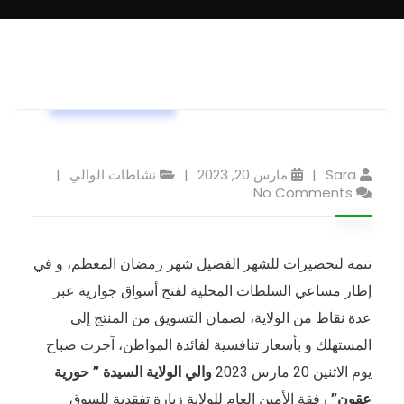
نشاطات الوالي
Sara
مارس 20, 2023
نشاطات الوالي
No Comments
تتمة لتحضيرات للشهر الفضيل شهر رمضان المعظم، و في
إطار مساعي السلطات المحلية لفتح أسواق جوارية عبر
عدة نقاط من الولاية، لضمان التسويق من المنتج إلى
المستهلك و بأسعار تنافسية لفائدة المواطن، آجرت صباح
يوم الاثنين 20 مارس 2023
والي الولاية السيدة ” حورية
عقون”
رفقة الأمين العام للولاية زيارة تفقدية للسوق