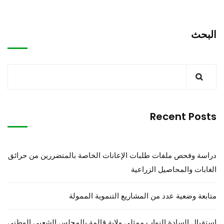
البحث
Recent Posts
دراسة وفحص ملفات طلبات الإعانات الخاصة بالمتضررين من حرائق
الغابات والمحاصيل الزراعية
متابعة وضعية عدد من المشاريع التنموية الممولة
استقبال السادة النواب ممثلي ولاية قالمة بالمجلس الشعبي الوطني