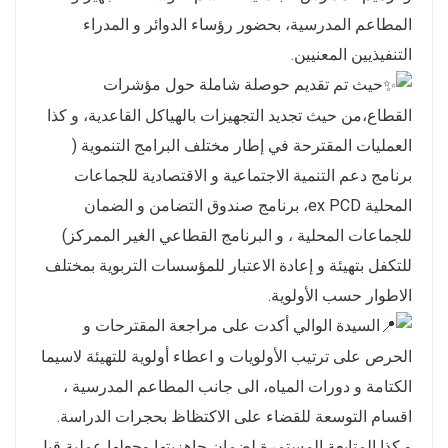
المطاعم المدرسية، بحضور رؤساء الدوائر و المدراء
التنفيذيين المعنيين.
حيث تم تقديم حوصلة شاملة حول مؤشرات
القطاع،من حيث تجديد التجهيزات بالهياكل القاعدية، و كذا
العمليات المقترحة في إطار مختلف البرامج التنموية (
برنامج دعم التنمية الاجتماعية و الاقتصادية للجماعات
المحلية ex PCD، برنامج صندوق التضامن و الضمان
للجماعات المحلية ، و البرنامج القطاعي الغير الممركز)
للتكفل بتهيئة و إعادة الاعتبار للمؤسسات التربوية بمختلف
الاطوار حسب الأولوية.
السيدة الوالي أكدت على مراجعة المقترحات و
الحرص على ترتيب الأولويات و اعطاء أولوية للتهيئة لاسيما
الكتامة و دورات المياه، الى جانب المطاعم المدرسية ،
اقسام التوسعة للقضاء على الاكتظاظ بحجرات الدراسة.
و كذا المتابعة المستمرة لضمان جاهزيتها وجعلها عملية قبل