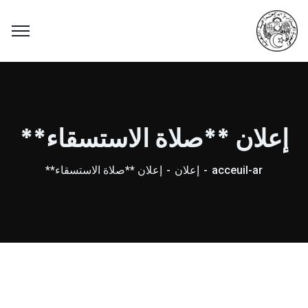
إعلان **صلاة الاستسقاء**
acceuil-ar
إعلان
إعلان **صلاة الاستسقاء**