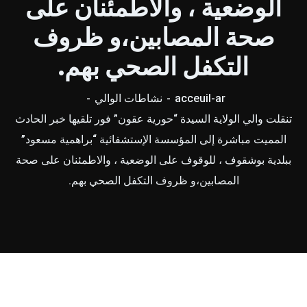
الوضعية ، والاطمئنان على
صحة المصابين،و ظروف
التكفل الصحي بهم.
acceuil-ar
نشاطات الوالي
تنقلت والي الولاية السيدة “حورية عقون” فور تلقيها خبر الحادث
المميت مباشرة إلى المؤسسة الإستشفائية “براهمية مسعود”
ببلدية بوشقوف ، للوقوف على الوضعية ، والاطمئنان على صحة
المصابين،و ظروف التكفل الصحي بهم.