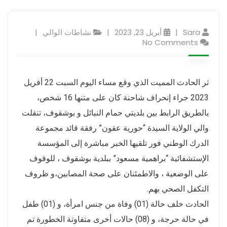
Sara
أبريل 23, 2023
نشاطات الوالي
No Comments
ثر الحادث المميت الذي وقع مساء اليوم السبت 22 أفريل
2023 جراء إنحراف شاحنة كان على متنها 16 شخص،
بالطريق الرابط بين بلديتي حمام النبائل و بوشقوف، تنقلت
والي الولاية السيدة “حورية عقون” رفقة قائد مجموعة
الدرك الوطني فور تلقيها الخبر مباشرة إلى المؤسسة
الإستشفائية “براهمية مسعود” ببلدية بوشقوف ، للوقوف
على الوضعية ، والاطمئنان على صحة المصابين،و ظروف
التكفل الصحي بهم.
الحادث خلف حالة (01) وفاة من جنس امرأة، و (01) طفل
في حالة حرجة، و (08) حالات أخرى متفاوتة الخطورة تم