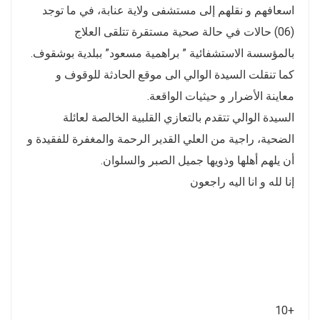
اسعافهم و نقلهم إلى مستشفى ولاية عنابة، في ما توجد
(06) حالات في حالة صحية مستقرة تتلقى العلاج
بالمؤسسة الاستشفائية ” براهمية مسعود” ببلدية بوشقوف.
كما تنقلت السيدة الوالي الى موقع الحادثة للوقوف و
معاينة الأضرار و حيثيات الواقعة.
السيدة الوالي تتقدم بالتعازي القلبية الخالصة لعائلة
الضحية، راجية من العلي القدير الرحمة والمغفرة للفقيدة و
أن يلهم أهلها وذويها جميل الصبر والسلوان.
إنا لله و انا اليه راجعون
+10