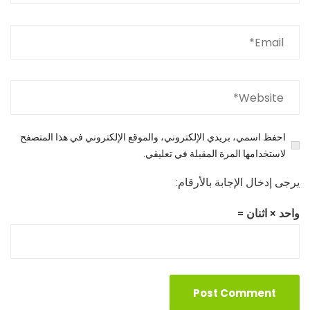
احفظ اسمي، بريدي الإلكتروني، والموقع الإلكتروني في هذا المتصفح
لاستخدامها المرة المقبلة في تعليقي.
يرجى إدخال الإجابة بالأرقام:
واحد × اثنان =