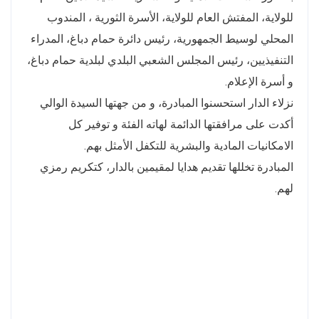
للولاية، المفتش العام للولاية، الأسرة الثورية ، المندوب
المحلي لوسيط الجمهورية، رئيس دائرة حمام دباغ، المدراء
التنفيذيين، رئيس المجلس الشعبي البلدي لبلدية حمام دباغ،
و أسرة الإعلام.
نزلاء الدار استحسنوا المبادرة، و من جهتها السيدة الوالي
أكدت على مرافقتها الدائمة لهاته الفئة و توفير كل
الامكانيات المادية والبشرية للتكفل الأمثل بهم.
المبادرة تخللها تقديم هدايا لمقيمين بالدار، كتكريم رمزي
لهم.