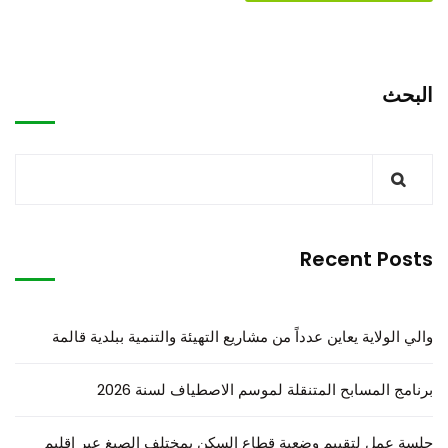
البحث
Recent Posts
والي الولاية يعاين عدداً من مشاريع التهيئة والتنمية ببلدية قالمة
برنامج المسابح المتنقلة لموسم الاصطياف لسنة 2026
جلسة عمل لتقييم وضعية قطاع السكن بمختلف الصيغ عبر إقليم