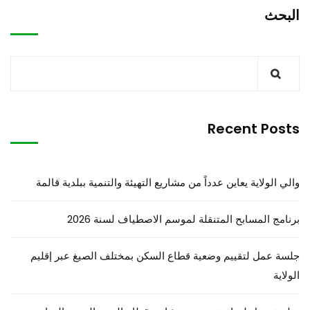
البحث
Recent Posts
والي الولاية يعاين عدداً من مشاريع التهيئة والتنمية ببلدية قالمة
برنامج المسابح المتنقلة لموسم الاصطياف لسنة 2026
جلسة عمل لتقييم وضعية قطاع السكن بمختلف الصيغ عبر إقليم
الولاية