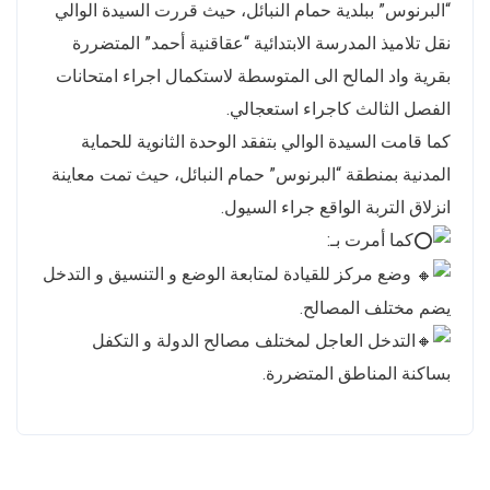
“البرنوس” ببلدية حمام النبائل، حيث قررت السيدة الوالي
نقل تلاميذ المدرسة الابتدائية “عقاقنية أحمد” المتضررة
بقرية واد المالح الى المتوسطة لاستكمال اجراء امتحانات
الفصل الثالث كاجراء استعجالي.
كما قامت السيدة الوالي بتفقد الوحدة الثانوية للحماية
المدنية بمنطقة “البرنوس” حمام النبائل، حيث تمت معاينة
انزلاق التربة الواقع جراء السيول.
كما أمرت بـ:
وضع مركز للقيادة لمتابعة الوضع و التنسيق و التدخل
يضم مختلف المصالح.
التدخل العاجل لمختلف مصالح الدولة و التكفل
بساكنة المناطق المتضررة.