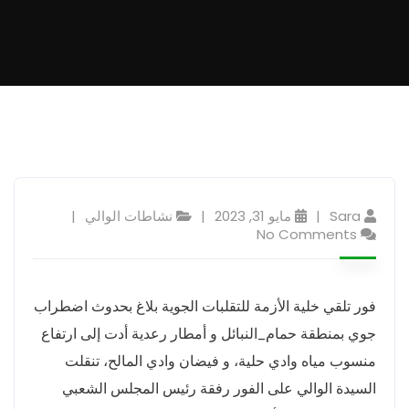
Sara
مايو 31, 2023
نشاطات الوالي
No Comments
فور تلقي خلية الأزمة للتقلبات الجوية بلاغ بحدوث اضطراب
جوي بمنطقة حمام_النبائل و أمطار رعدية أدت إلى ارتفاع
منسوب مياه وادي حلية، و فيضان وادي المالح، تنقلت
السيدة الوالي على الفور رفقة رئيس المجلس الشعبي