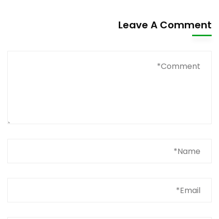
Leave A Comment