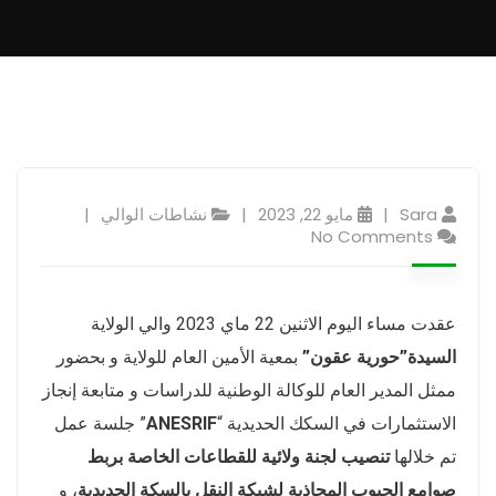
Sara
مايو 22, 2023
نشاطات الوالي
No Comments
عقدت مساء اليوم الاثنين 22 ماي 2023 والي الولاية
السيدة”حورية عقون”
بمعية الأمين العام للولاية و بحضور
ممثل المدير العام للوكالة الوطنية للدراسات و متابعة إنجاز
الاستثمارات في السكك الحديدية “
ANESRIF
” جلسة عمل
تم خلالها
تنصيب لجنة ولائية للقطاعات الخاصة بربط
صوامع الحبوب المحاذية لشبكة النقل بالسكة الحديدية
، و