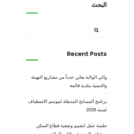
البحث
Recent Posts
والي الولاية يعاين عدداً من مشاريع التهيئة
والتنمية ببلدية قالمة
برنامج المسابح المتنقلة لموسم الاصطياف
لسنة 2026
جلسة عمل لتقييم وضعية قطاع السكن
بمختلف الصيغ عبر إقليم الولاية