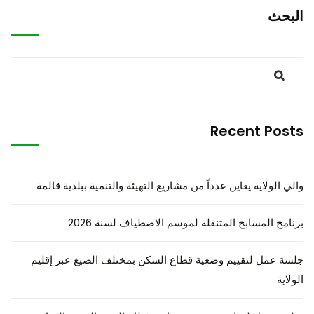
البحث
Recent Posts
والي الولاية يعاين عدداً من مشاريع التهيئة والتنمية ببلدية قالمة
برنامج المسابح المتنقلة لموسم الاصطياف لسنة 2026
جلسة عمل لتقييم وضعية قطاع السكن بمختلف الصيغ عبر إقليم
الولاية