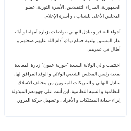
الجمهورية، المدراء التنفيذيين، الأسرة الثورية، عضو
المجلس الأعلى للشباب ، و أسرة الإعلام.
أجواء التغافر و تبادل التهاني، تواصلت بزيارة أمهاتنا و أبائنا
بدار المسنين ببلدية حمام دباغ، أدام الله عليهم صحتهم و
أطال في عمرهم.
اختتمت والي الولاية السيدة “حورية عقون” زيارة المعايدة
بمعية رئيس المجلس الشعبي الولائي و الوفد المرافق لها،
بتبادل التهاني و التبريكات للمناوبين من مختلف الاسلاك
النظامية و الشبه النظامية، اين أثنت على جهودهم المبذولة
إيزاء حماية الممتلكات و الأفراد ، و تسهيل حركة المرور.