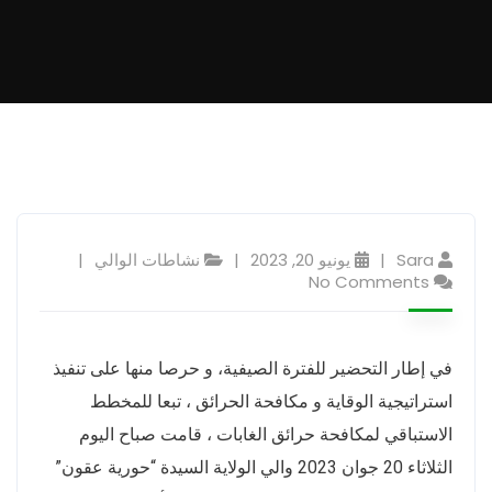
Sara
يونيو 20, 2023
نشاطات الوالي
No Comments
في إطار التحضير للفترة الصيفية، و حرصا منها على تنفيذ
استراتيجية الوقاية و مكافحة الحرائق ، تبعا للمخطط
الاستباقي لمكافحة حرائق الغابات ، قامت صباح اليوم
الثلاثاء 20 جوان 2023 والي الولاية السيدة “حورية عقون”