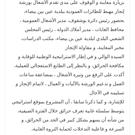
بزيارة معاينة و الوقوف على مدى تقدم الأشغال بورشة
إنجاز مهبط للطائرات العمودية ببلدية عين بين بيضاء،
بحضور رئيس دائرة بوشقوف، مدير الأشغال العمومية ،
محافظ الغابات ، مدير أملاك الدولة ، رئيس المجلس
الشعبي البلدي لبلدية عين بن بيضاء، مكتب الدراسات،
مخبر المعاينة، و مقاولة الإنجاز.
السيدة الوالي و في إطار الاستراتيجية الوطنية للوقاية و
مكافحة الحرائق، و بالنظر إلى الطابع الاستعجالي للعملية،
أكدت على الرفع من وتيرة الأشغال ، بمضاعفة ساعات
العمل و تدعيم الورشة بالآليات و العمال ، لاتمام الإنجاز و
تسليمه في الآجال.
للإشارة، و كما ذكرنا سابقا ، أن المشروع بموقع استراتيجي
يتوسط سلسلة غابية تعرف حرائق خلال الفترة الصيفية،
من شأنه أن يسهم بشكل كبير في الحد من الحرائق، و
السرعة و فاعلية التدخلات لحماية الثروة الغابية،