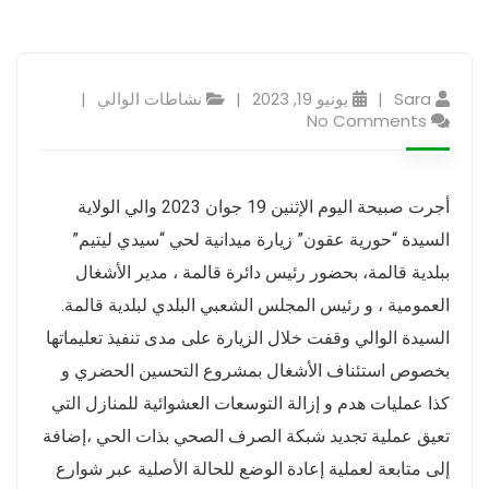
Sara
يونيو 19, 2023
نشاطات الوالي
No Comments
أجرت صبيحة اليوم الإثنين 19 جوان 2023 والي الولاية
السيدة “حورية عقون” زيارة ميدانية لحي “سيدي ليتيم”
ببلدية قالمة، بحضور رئيس دائرة قالمة ، مدير الأشغال
العمومية ، و رئيس المجلس الشعبي البلدي لبلدية قالمة.
السيدة الوالي وقفت خلال الزيارة على مدى تنفيذ تعليماتها
بخصوص استئناف الأشغال بمشروع التحسين الحضري و
كذا عمليات هدم و إزالة التوسعات العشوائية للمنازل التي
تعيق عملية تجديد شبكة الصرف الصحي بذات الحي ،إضافة
إلى متابعة لعملية إعادة الوضع للحالة الأصلية عبر شوارع