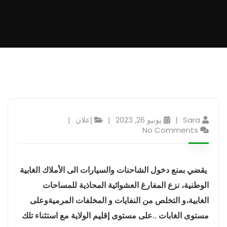
Sara
يونيو 26, 2023
إعلان
No Comments
يقضي بمنع دخول الشاحنات والسيارات الى الأملاك الغابية
الوطنية، نزع المفارغ العشوائية المحاذية للمساحات
الغابية،و التخلص من النفايات و المخلفات المرميةوعلى
مستوى الغابات ..على مستوى إقليم الولاية مع استثناء تلك