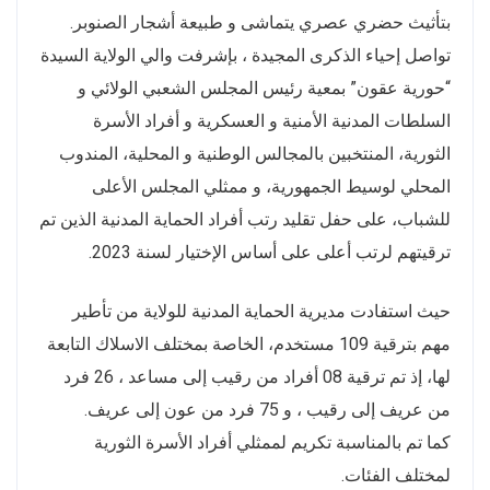
بتأثيث حضري عصري يتماشى و طبيعة أشجار الصنوبر.
تواصل إحياء الذكرى المجيدة ، بإشرفت والي الولاية السيدة
“حورية عقون” بمعية رئيس المجلس الشعبي الولائي و
السلطات المدنية الأمنية و العسكرية و أفراد الأسرة
الثورية، المنتخبين بالمجالس الوطنية و المحلية، المندوب
المحلي لوسيط الجمهورية، و ممثلي المجلس الأعلى
للشباب، على حفل تقليد رتب أفراد الحماية المدنية الذين تم
ترقيتهم لرتب أعلى على أساس الإختيار لسنة 2023.
حيث استفادت مديرية الحماية المدنية للولاية من تأطير
مهم بترقية 109 مستخدم، الخاصة بمختلف الاسلاك التابعة
لها، إذ تم ترقية 08 أفراد من رقيب إلى مساعد ، 26 فرد
من عريف إلى رقيب ، و 75 فرد من عون إلى عريف.
كما تم بالمناسبة تكريم لممثلي أفراد الأسرة الثورية
لمختلف الفئات.