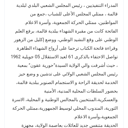
المدراء التنفيذيين ، رئيس المجلس الشعبي البلدي لبلدية
قالمة ، ممثلي المجلس الأعلى للشباب ،جمع من
المواطنين، ممثلي الحركة الجمعوية، وأسرة الاعلام.
الفاتحة كانت من مقبرة الشهداء ببلدية قالمة، برفع العلم
الوطني على وقع النشيد الوطني، ووضع إكليل من الزهور
وقراءة فاتحة الكتاب ترحما على أرواح الشهداء الطاهرة.
تواصل الاحتفاء بالذكرى 61 لعيد الاستقلال 05 جويلية 1962
، حيث أشرفت والي الولاية السيدة”حورية عقون” بمعية
رئيس المجلس الشعبي الولائي على تدشين و وضع حيز
الخدمة لحديقة الراحة و الاستجمام الصنوبر ببلدية قالمة،
بحضور السلطات المحلية المدنية، الأمنية
والعسكرية،المنتخبين بالمجالس الوطنية و المحلية، الاسرة
الثورية، المندوب المحلي لوسيط الجمهورية،ممثلي الحركة
الجمعوية،وأسرة الاعلام.
الحديقة متنفس جديد للعائلات بعاصمة الولاية، مجهزة