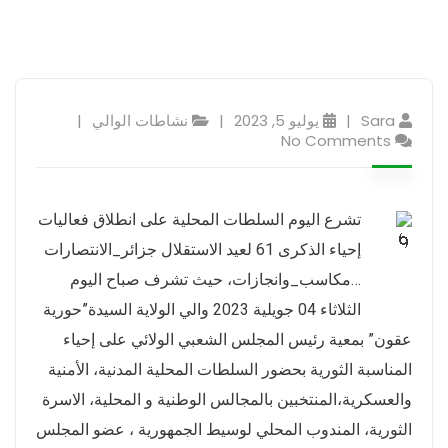
Sara
يوليو 5, 2023
نشاطات الوالي
No Comments
تشرع اليوم السلطات المحلية على انطلاق فعاليات
إحياء الذكرى 61 لعيد الاستقلال جزائر_الانتصارات
…مكاسب_وانجازات، حيث تشرف صباح اليوم
الثلاثاء 04 جويلية 2023 والي الولاية السيدة”حورية
عقون” بمعية رئيس المجلس الشعبي الولائي على إحياء
المناسبة الثورية بحضور السلطات المحلية المدنية، الأمنية
والعسكرية،المنتخبين بالمجالس الوطنية و المحلية، الاسرة
الثورية، المندوب المحلي لوسيط الجمهورية ، عضو المجلس