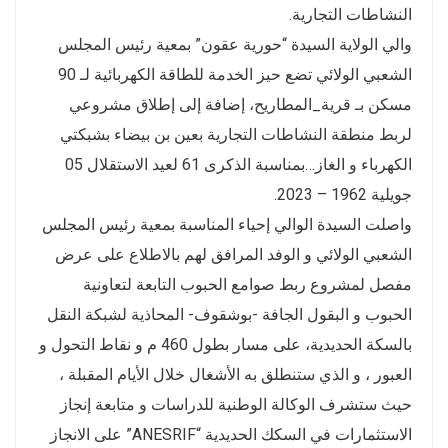
النشاطات التجارية.
والي الولاية السيدة “حورية عقون” بمعية رئيس المجلس
الشعبي الولائي تضع حيز الخدمة للطاقة الكهربائية لـ 90
مسكن بـ قرية_المطاريح، إضافة إلى إطلاق مشروعي
لربط منطقة النشاطات التجارية بعين بن بيضاء بشبكتي
الكهرباء و الغاز…بمناسبة الذكرى 61 لعيد الاستقلال 05
جويلية 1962 – 2023.
واصلت السيدة الوالي إحياء المناسبة بمعية رئيس المجلس
الشعبي الولائي و الوفد المرافق لهم بالاطلاع على عرض
مفصل لمشروع ربط صوامع الحبوب التابعة لتعاونية
الحبوب و البقول الجافة -بوشقوف- المحاذية لشبكة النقل
بالسكة الحديدية، على مسار بطول 460 م و نقاط التحول و
العبور ، و الذي ستنطلق به الأشغال خلال الأيام المقبلة ،
حيث ستشرف الوكالة الوطنية للدراسات و متابعة إنجاز
الاستثمارات في السكك الحديدية “ANESRIF” على الانجاز