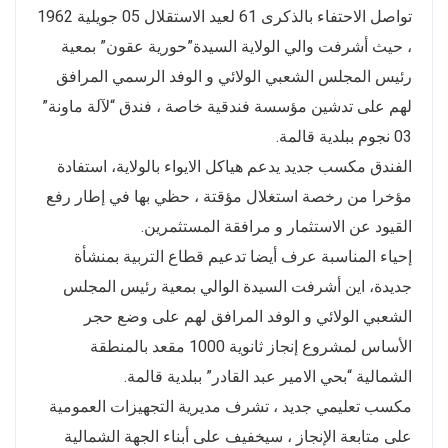
تواصل الاحتفاء بالذكرى 61 لعيد الاستقلال 05 جويلية 1962
، حيث أشرفت والي الولاية السيدة”حورية عقون” بمعية
رئيس المجلس الشعبي الولائي و الوفد الرسمي المرافق
لهم على تدشين مؤسسة فندقية خاصة ، فندق “لآلة ماونة”
03 نجوم ببلدية قالمة.
الفندق مكسب جديد يدعم هياكل الايواء بالولاية، استفادة
مؤخرا من رخصة استغلال مؤقتة ، حظي بها في إطار رفع
القيود عن الاستثمار و مرافقة المستثمرين.
إحياء المناسبة عرف أيضا تدعيم قطاع التربية بمنشأة
جديدة، اين أشرفت السيدة الوالي بمعية رئيس المجلس
الشعبي الولائي و الوفد المرافق لهم على وضع حجر
الأساس لمشروع إنجاز ثانوية 1000 مقعد بالمنطقة
الشمالية “بحي الامير عبد القادر” ببلدية قالمة.
مكسب تعليمي جديد ، تشرف مديرية التجهيزات العمومية
على متابعة الإنجاز ، سيخفيف على أبناء الجهة الشمالية