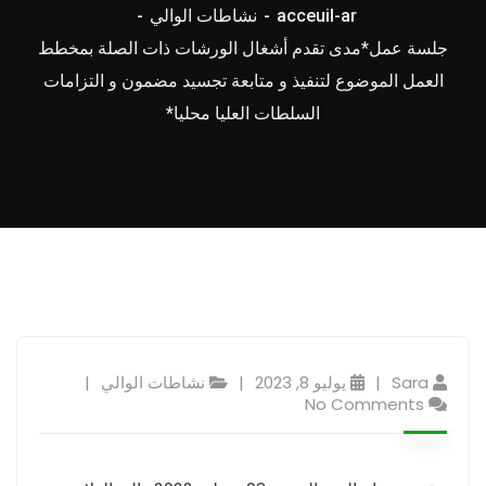
acceuil-ar
نشاطات الوالي
جلسة عمل*مدى تقدم أشغال الورشات ذات الصلة بمخطط
العمل الموضوع لتنفيذ و متابعة تجسيد مضمون و التزامات
السلطات العليا محليا*
Sara
يوليو 8, 2023
نشاطات الوالي
No Comments