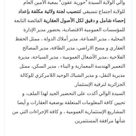
والي الولاية السيدة “حورية عقون” بمعية الأمين العام
للولاية اجتماع تنسيقي ل
تنصيب لجنة ولائية مكلفة بإعداد
إحصاء شامل و دقيق لكل الأصول العقارية
الفائضة التابعة
للمؤسسات العمومية الاقتصادية، بحضور مدير الإدارة
المحلية ، مدير الصناعة، مدير أملاك الدولة ، ممثل الحفظ
العقاري و مسح الاراضي، مدير الطاقة، مدير المصالح
الفلاحية ،مدير الأشغال العمومية ، مدير السياحة، مديرة
التعمير الهندسة المعمارية و البناء ، مدير السكن، ممثل
مديرية النقل، و مدير الشباك الوحيد اللامركزي للوكالة
الجزائرية لترقية الإستثمار.
السيدة الوالي أكدت على التحضير الجيد لهذا الملف، و
تحيين كافة المعلومات المتعلقة بوضعية العقارات و أيضا
المشاريع الإستثمارية العمومية ، و كافة الإجراءات التي من
شأنها مرافقة المستثمرين.