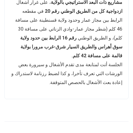
مشاريع ذات البعد الاستراتيجي بالولاية
، على غرار أشغال
ازدواجية كل من الطريق الوطني رقم
20
في مقطعه
الرابط بين مجاز عمار وحدود ولاية قسنطينة على مسافة
46 كلم (شطر مجاز عمار-وادي الزناتي على مسافة 30
كلم)، و الطريق الوطني
رقم 16 الرابط بين حدود ولاية
سوق أهراس والطريق السيار شرق-غرب مرورا بولاية
قالمة على مسافة 42 كلم.
الجلسة أتت لمتابعة مدى تقدم الأشغال و سيرورة بعض
الورشات التي تعرف تأخرا، و كذا لضبط رزنامة لاستدراك و
إعادة بعث الأشغال بالحصص المتوقفة.