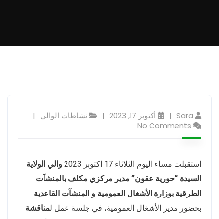
Sara
أكتوبر 17, 2023
نشاطات الوالي
No Comments
استقبلت مساء اليوم الثلاثاء 17 اكتوبر 2023
والي الولاية
السيدة “حورية عقون”
مدير مركزي مكلف بالمنشآت
الطرقية بوزارة الأشغال العمومية و المنشآت القاعدية
بحضور مدير الأشغال العمومية، في جلسة عمل ل
مناقشة