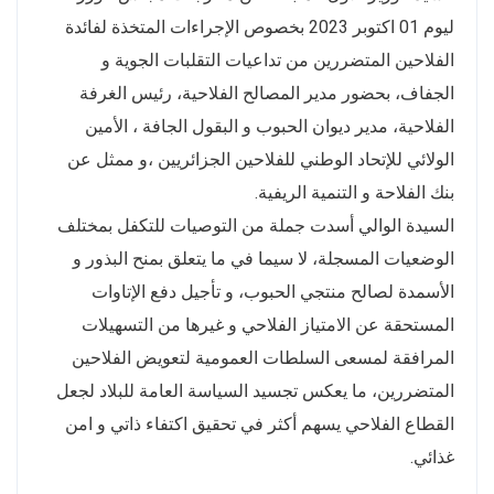
ليوم 01 اكتوبر 2023 بخصوص الإجراءات المتخذة لفائدة
الفلاحين المتضررين من تداعيات التقلبات الجوية و
الجفاف، بحضور مدير المصالح الفلاحية، رئيس الغرفة
الفلاحية، مدير ديوان الحبوب و البقول الجافة ، الأمين
الولائي للإتحاد الوطني للفلاحين الجزائريين ،و ممثل عن
بنك الفلاحة و التنمية الريفية.
السيدة الوالي أسدت جملة من التوصيات للتكفل بمختلف
الوضعيات المسجلة، لا سيما في ما يتعلق بمنح البذور و
الأسمدة لصالح منتجي الحبوب، و تأجيل دفع الإتاوات
المستحقة عن الامتياز الفلاحي و غيرها من التسهيلات
المرافقة لمسعى السلطات العمومية لتعويض الفلاحين
المتضررين، ما يعكس تجسيد السياسة العامة للبلاد لجعل
القطاع الفلاحي يسهم أكثر في تحقيق اكتفاء ذاتي و امن
غذائي.