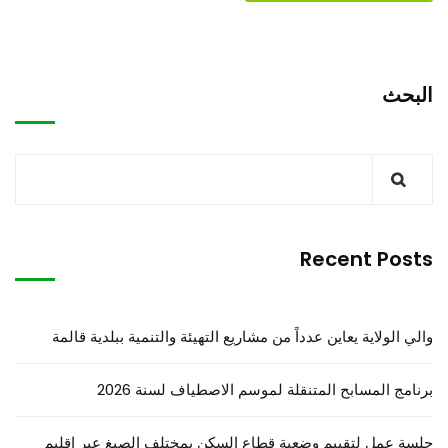
البحث
Recent Posts
والي الولاية يعاين عدداً من مشاريع التهيئة والتنمية ببلدية قالمة
برنامج المسابح المتنقلة لموسم الاصطياف لسنة 2026
جلسة عمل لتقييم وضعية قطاع السكن بمختلف الصيغ عبر إقليم