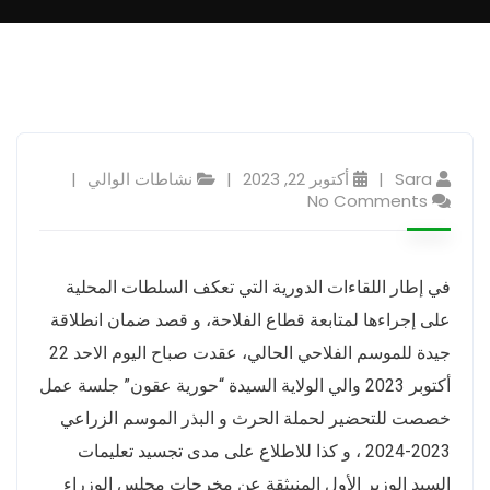
Sara
أكتوبر 22, 2023
نشاطات الوالي
No Comments
في إطار اللقاءات الدورية التي تعكف السلطات المحلية
على إجراءها لمتابعة قطاع الفلاحة، و قصد ضمان انطلاقة
جيدة للموسم الفلاحي الحالي، عقدت صباح اليوم الاحد 22
أكتوبر 2023 والي الولاية السيدة “حورية عقون” جلسة عمل
خصصت للتحضير لحملة الحرث و البذر الموسم الزراعي
2023-2024 ، و كذا للاطلاع على مدى تجسيد تعليمات
السيد الوزير الأول المنبثقة عن مخرجات مجلس الوزراء