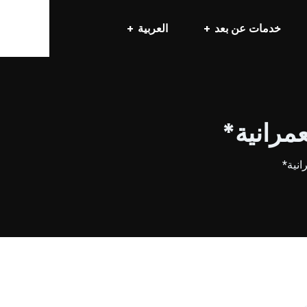
خدمات عن بعد
العربية
مرانية*
نية*