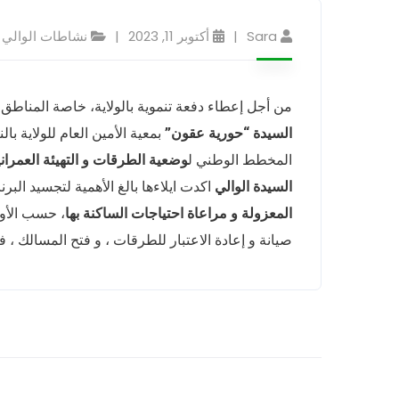
Sara
أكتوبر 11, 2023
نشاطات الوالي
من أجل إعطاء دفعة تنموية بالولاية، خاصة المناطق الريفية، 
السيدة “حورية عقون”
بمعية الأمين العام للولاية 
المخطط الوطني ل
وضعية الطرقات و التهيئة العمراني
السيدة الوالي
اكدت ايلاءها بالغ الأهمية لتجسيد البرن
المعزولة و مراعاة احتياجات الساكنة بها
، حسب الأول
صيانة و إعادة الاعتبار للطرقات ، و فتح المسالك ، ف