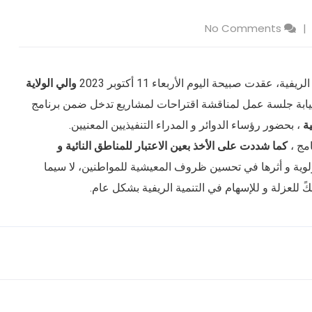
No Comments
عقدت صبيحة اليوم الأربعاء 11 أكتوبر 2023
والي الولاية
بالنيابة جلسة عمل لمناقشة اقتراحات لمشاريع تدخل ضمن برنامج
ة
، بحضور رؤساء الدوائر و المدراء التنفيذيين المعنيين.
امج ،
كما شددت على الأخذ بعين الاعتبار للمناطق النائية و
وية و أثرها في تحسين ظروف المعيشية للمواطنين، لا سيما
كً للعزلة و للإسهام في التنمية الريفية بشكل عام.