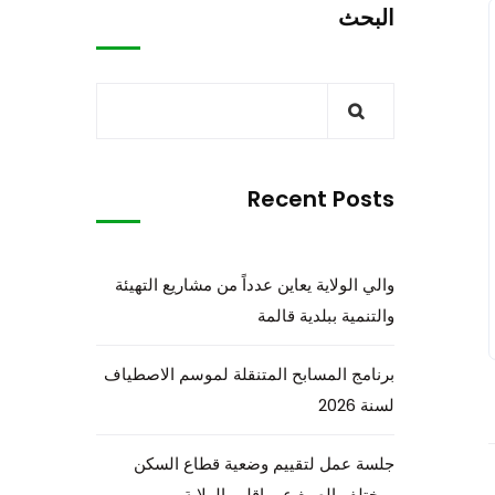
البحث
Recent Posts
والي الولاية يعاين عدداً من مشاريع التهيئة
والتنمية ببلدية قالمة
برنامج المسابح المتنقلة لموسم الاصطياف
لسنة 2026
جلسة عمل لتقييم وضعية قطاع السكن
بمختلف الصيغ عبر إقليم الولاية