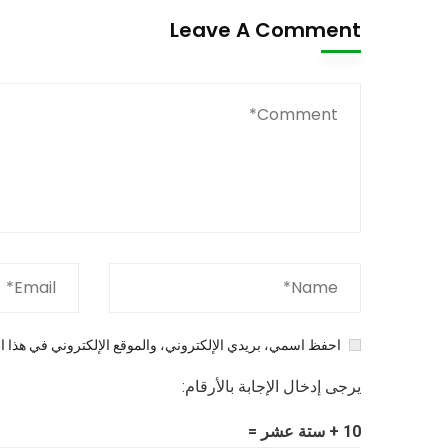
Leave A Comment
احفظ اسمي، بريدي الإلكتروني، والموقع الإلكتروني في هذا ال
يرجى إدخال الإجابة بالأرقام:
10 + ستة عشر =