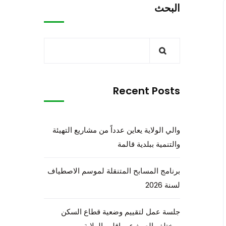
البحث
Recent Posts
والي الولاية يعاين عدداً من مشاريع التهيئة
والتنمية ببلدية قالمة
برنامج المسابح المتنقلة لموسم الاصطياف
لسنة 2026
جلسة عمل لتقييم وضعية قطاع السكن
بمختلف الصيغ عبر إقليم الولاية