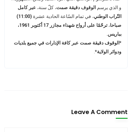
و الذي يرسم
الوقوف دقيقة صمت
، كلّ سنة،
عبر كامل
التّراب الوطني
، في تمام السّاعة الحادية عشرة
(11:00)
صباحا
،
ترحّمًا على أرواح شهداء مجازر 17 أكتوبر 1961،
بباريس.
*الوقوف دقيقة صمت عبر كافة الإدارات في جميع بلديات
ودوائر الولاية*
.
Leave A Comment