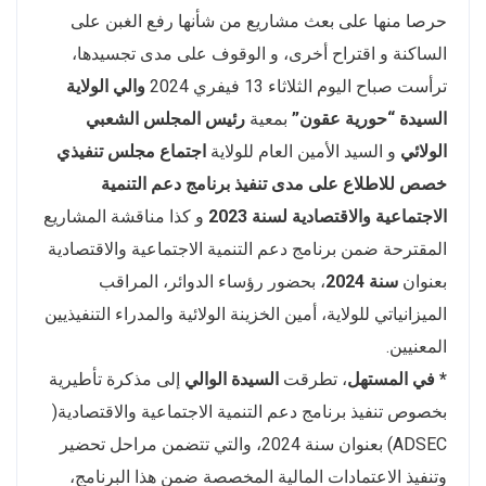
حرصا منها على بعث مشاريع من شأنها رفع الغبن على
الساكنة و اقتراح أخرى، و الوقوف على مدى تجسيدها،
ترأست صباح اليوم الثلاثاء 13 فيفري 2024
والي الولاية
السيدة “حورية عقون”
بمعية
رئيس المجلس الشعبي
الولائي
و السيد الأمين العام للولاية
اجتماع مجلس تنفيذي
خصص للاطلاع على مدى تنفيذ برنامج دعم التنمية
الاجتماعية والاقتصادية لسنة
2023
و كذا مناقشة المشاريع
المقترحة ضمن برنامج دعم التنمية الاجتماعية والاقتصادية
بعنوان
سنة 2024
، بحضور رؤساء الدوائر، المراقب
الميزانياتي للولاية، أمين الخزينة الولائية والمدراء التنفيذيين
المعنيين.
* في المستهل
، تطرقت
السيدة الوالي
إلى مذكرة تأطيرية
بخصوص تنفيذ برنامج دعم التنمية الاجتماعية والاقتصادية(
ADSEC) بعنوان سنة 2024، والتي تتضمن مراحل تحضير
وتنفيذ الاعتمادات المالية المخصصة ضمن هذا البرنامج،