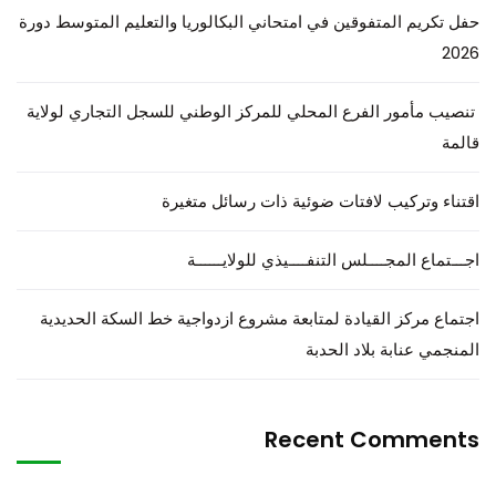
حفل تكريم المتفوقين في امتحاني البكالوريا والتعليم المتوسط دورة
2026
تنصيب مأمور الفرع المحلي للمركز الوطني للسجل التجاري لولاية
قالمة
اقتناء وتركيب لافتات ضوئية ذات رسائل متغيرة
اجـــتماع المجــــلس التنفــــيذي للولايــــــة
اجتماع مركز القيادة لمتابعة مشروع ازدواجية خط السكة الحديدية
المنجمي عنابة بلاد الحدبة
Recent Comments