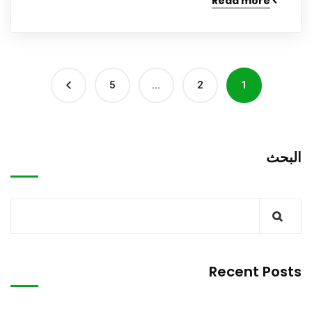
Read more
5
…
2
1
البحث
Recent Posts