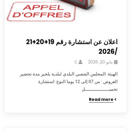
اعلان عن استشارة رقم 19+20+21
/2026
مايو 20, 2026
C
الهيئة :المجلس الشعبي البلدي لبلدية بلخير مدة تحضير
العروض : من 07 إلى 12 يوما النوع: استشارة
تحميـــــــــــــــــــــل
Read more