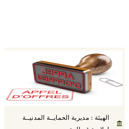
الهيئة : مديرية الحمايــة المدنيــة