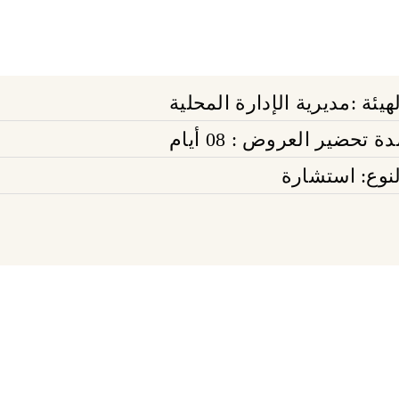
هيئة :مديرية الإدارة المحلية
ة تحضير العروض : 08 أيام
لنوع: استشارة