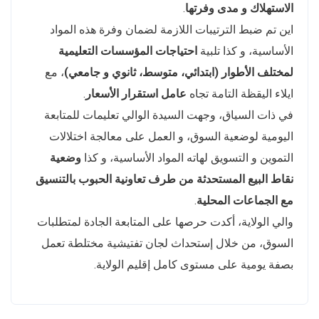
الاستهلاك و مدى وفرتها
.
اين تم ضبط الترتيبات اللازمة لضمان وفرة هذه المواد
الأساسية، و كذا تلبية
احتياجات المؤسسات التعليمية
لمختلف الأطوار (ابتدائي، متوسط، ثانوي و جامعي)
، مع
ايلاء اليقظة التامة تجاه
عامل استقرار الأسعار
.
في ذات السياق، وجهت السيدة الوالي تعليمات للمتابعة
اليومية لوضعية السوق، و العمل على معالجة اختلالات
التموين و التسويق لهاته المواد الأساسية، و كذا
وضعية
نقاط البيع المستحدثة من طرف تعاونية الحبوب بالتنسيق
مع الجماعات المحلية
.
والي الولاية، أكدت حرصها على المتابعة الجادة لمتطلبات
السوق، من خلال إستحداث لجان تفتيشية مختلطة تعمل
بصفة يومية على مستوى كامل إقليم الولاية.