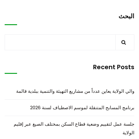
البحث
Recent Posts
والي الولاية يعاين عدداً من مشاريع التهيئة والتنمية ببلدية قالمة
برنامج المسابح المتنقلة لموسم الاصطياف لسنة 2026
جلسة عمل لتقييم وضعية قطاع السكن بمختلف الصيغ عبر إقليم
الولاية