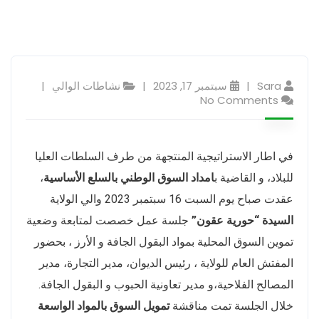
Sara
سبتمبر 17, 2023
نشاطات الوالي
No Comments
في اطار الاستراتيجية المنتجهة من طرف السلطات العليا
للبلاد، و القاضية ب
امداد السوق الوطني بالسلع الأساسية
،
عقدت صباح يوم السبت 16 سبتمبر 2023 والي الولاية
السيدة “حورية عقون”
جلسة عمل خصصت لمتابعة وضعية
تموين السوق المحلية بمواد البقول الجافة و الأرز ، بحضور
المفتش العام للولاية ، رئيس الديوان، مدير التجارة، مدير
المصالح الفلاحية،و مدير تعاونية الحبوب و البقول الجافة.
خلال الجلسة تمت مناقشة
تمويل السوق بالمواد الواسعة